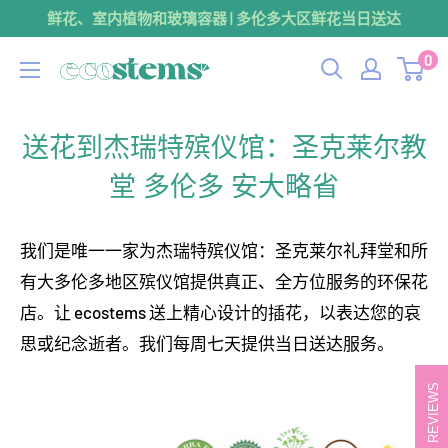
跳
鲜花、室内植物和玻璃容器 | 多伦多大区鲜花当日送达
到
0
ecostems
内
容
送花到杰瑞特殡仪馆：圣克莱尔教
堂 多伦多 安大略省
我们是唯一一家为杰瑞特殡仪馆：圣克莱尔礼拜堂和所
有大多伦多地区殡仪馆提供真正、全方位服务的环保花
店。让 ecostems 送上精心设计的插花，以表达您的哀
思或纪念逝者。我们每周七天提供当日送达服务。
REVIEWS