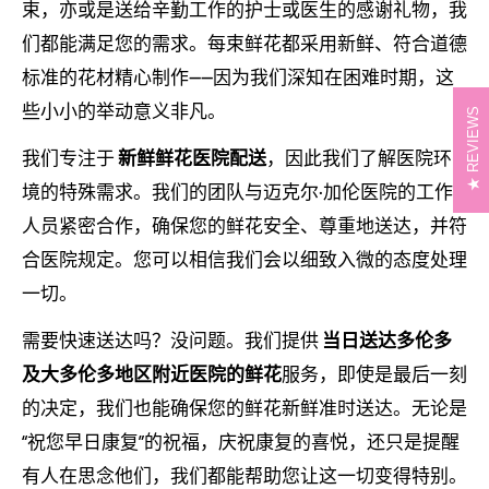
束，亦或是送给辛勤工作的护士或医生的感谢礼物，我
们都能满足您的需求。每束鲜花都采用新鲜、符合道德
标准的花材精心制作——因为我们深知在困难时期，这
些小小的举动意义非凡。
REVIEWS
我们专注于
新鲜鲜花医院配送
，因此我们了解医院环
境的特殊需求。我们的团队与迈克尔·加伦医院的工作
人员紧密合作，确保您的鲜花安全、尊重地送达，并符
合医院规定。您可以相信我们会以细致入微的态度处理
一切。
需要快速送达吗？没问题。我们提供
当日送达多伦多
及大多伦多地区附近医院的鲜花
服务，即使是最后一刻
的决定，我们也能确保您的鲜花新鲜准时送达。无论是
“祝您早日康复”的祝福，庆祝康复的喜悦，还只是提醒
有人在思念他们，我们都能帮助您让这一切变得特别。